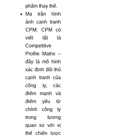
phẩm thay thế.
Ma trận hình
ảnh canh tranh
CPM: CPM có
viết tắt là
Competitive
Profile Matrix –
đây là mô hình
xác định đối thủ
cạnh tranh của
công ty, các
điểm mạnh và
điểm yếu từ
chính công ty
trong tương
quan so với vị
thế chiến lược