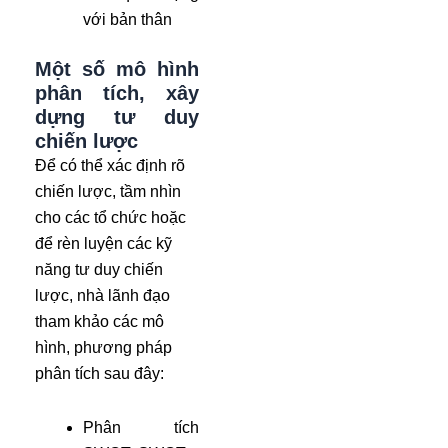
với bản thân
Một số mô hình
phân tích, xây
dựng tư duy
chiến lược
Để có thể xác định rõ
chiến lược, tầm nhìn
cho các tổ chức hoặc
để rèn luyện các kỹ
năng tư duy chiến
lược, nhà lãnh đạo
tham khảo các mô
hình, phương pháp
phân tích sau đây:
Phân tích