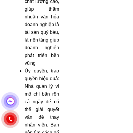
chất lượng cao,
giúp thấm
nhuần văn hóa
doanh nghiệp là
tài sản quý báu,
là nền tảng giúp
doanh nghiệp
phát triển bền
vững
Ủy quyền, trao
quyền hiệu quả:
Nhà quản lý vi
mô chỉ bận rộn
cả ngày để có
thể giải quyết
vấn đề thay
nhân viên. Bạn
nên tìm cách để