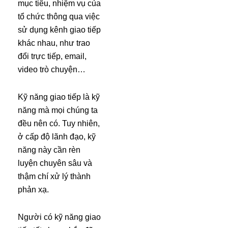
mục tiêu, nhiệm vụ của
tổ chức thông qua việc
sử dụng kênh giao tiếp
khác nhau, như trao
đổi trực tiếp, email,
video trò chuyện…
Kỹ năng giao tiếp là kỹ
năng mà mọi chúng ta
đều nên có. Tuy nhiên,
ở cấp độ lãnh đạo, kỹ
năng này cần rèn
luyện chuyên sâu và
thậm chí xử lý thành
phản xạ.
Người có kỹ năng giao