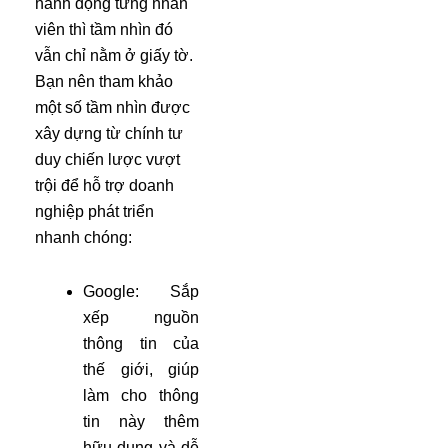
hành động từng nhân
viên thì tầm nhìn đó
vẫn chỉ nằm ở giấy tờ.
Bạn nên tham khảo
một số tầm nhìn được
xây dựng từ chính tư
duy chiến lược vượt
trội để hỗ trợ doanh
nghiệp phát triển
nhanh chóng:
Google: Sắp
xếp nguồn
thông tin của
thế giới, giúp
làm cho thông
tin này thêm
hữu dụng và dễ