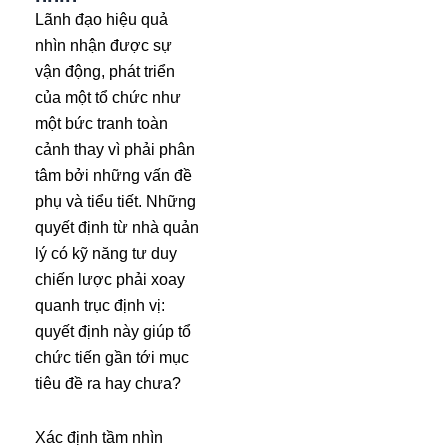
Lãnh đạo hiệu quả
nhìn nhận được sự
vận động, phát triển
của một tổ chức như
một bức tranh toàn
cảnh thay vì phải phân
tâm bởi những vấn đề
phụ và tiểu tiết. Những
quyết định từ nhà quản
lý có kỹ năng tư duy
chiến lược phải xoay
quanh trục định vị:
quyết định này giúp tổ
chức tiến gần tới mục
tiêu đề ra hay chưa?
Xác định tầm nhìn