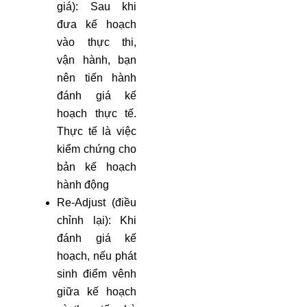
giá): Sau khi
đưa kế hoạch
vào thực thi,
vận hành, bạn
nên tiến hành
đánh giá kế
hoạch thực tế.
Thực tế là việc
kiểm chứng cho
bản kế hoạch
hành động
Re-Adjust (điều
chỉnh lại): Khi
đánh giá kế
hoạch, nếu phát
sinh điểm vênh
giữa kế hoạch