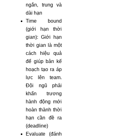
ngắn, trung và
dài hạn
Time bound
(giới hạn thời
gian): Giới hạn
thời gian là một
cách hiệu quả
để giúp bản kế
hoạch tạo ra áp
lực lên team.
Đội ngũ phải
khẩn trương
hành động mới
hoàn thành thời
hạn cần đề ra
(deadline)
Evaluate (đánh