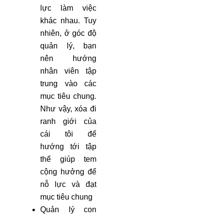
lực làm việc
khác nhau. Tuy
nhiên, ở góc độ
quản lý, bạn
nên hướng
nhân viên tập
trung vào các
mục tiêu chung.
Như vậy, xóa đi
ranh giới của
cái tôi để
hướng tới tập
thể giúp tem
cộng hưởng để
nỗ lực và đạt
mục tiêu chung
Quản lý con