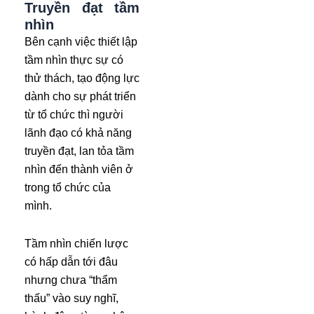
Truyền đạt tầm
nhìn
Bên cạnh việc thiết lập
tầm nhìn thực sự có
thử thách, tạo động lực
dành cho sự phát triển
từ tổ chức thì người
lãnh đạo có khả năng
truyền đạt, lan tỏa tầm
nhìn đến thành viên ở
trong tổ chức của
mình.
Tầm nhìn chiến lược
có hấp dẫn tới đâu
nhưng chưa “thẩm
thấu” vào suy nghĩ,