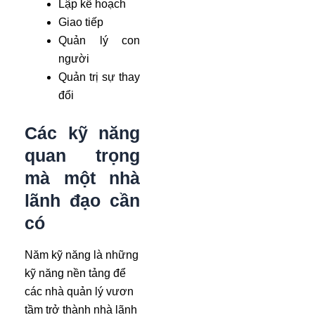
Lập kế hoạch
Giao tiếp
Quản lý con
người
Quản trị sự thay
đổi
Các kỹ năng
quan trọng
mà một nhà
lãnh đạo cần
có
Năm kỹ năng là những
kỹ năng nền tảng để
các nhà quản lý vươn
tầm trở thành nhà lãnh