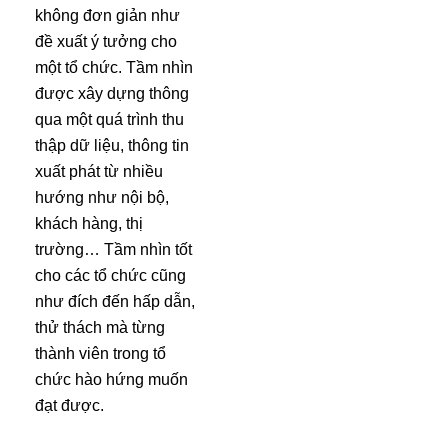
không đơn giản như
đề xuất ý tưởng cho
một tổ chức. Tầm nhìn
được xây dựng thông
qua một quá trình thu
thập dữ liệu, thông tin
xuất phát từ nhiều
hướng như nội bộ,
khách hàng, thị
trường… Tầm nhìn tốt
cho các tổ chức cũng
như đích đến hấp dẫn,
thử thách mà từng
thành viên trong tổ
chức hào hứng muốn
đạt được.