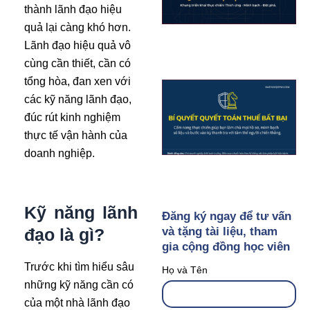
thành lãnh đạo hiệu
quả lại càng khó hơn.
Lãnh đạo hiệu quả vô
cùng cần thiết, cần có
tổng hòa, đan xen với
các kỹ năng lãnh đạo,
đúc rút kinh nghiệm
thực tế vận hành của
doanh nghiệp.
Kỹ năng lãnh
Đăng ký ngay để tư vấn
và tặng tài liệu, tham
đạo là gì?
gia cộng đồng học viên
Trước khi tìm hiểu sâu
Họ và Tên
những kỹ năng cần có
của một nhà lãnh đạo