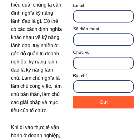
hiệu quả, chúng ta cần
Email
định nghĩa kỹ năng
lãnh đạo là gì. Có thể
Số điện thoại
có các cách định nghĩa
khác nhau về kỹ năng
lãnh đạo, tuy nhiên ở
Chức vụ
góc độ quản trị doanh
nghiệp, kỹ năng lãnh
đạo là kỹ năng làm
Địa chỉ
chủ. Làm chủ nghĩa là
làm chủ công việc, làm
chủ bản thân, làm chủ
Gửi
các giải pháp và mục
tiêu của tổ chức.
Khi đi vào thực tế vận
hành ở doanh nghiệp,