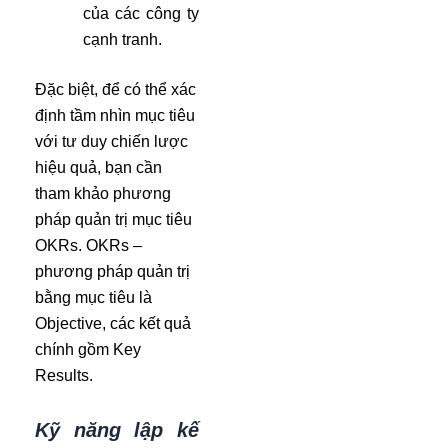
của các công ty
cạnh tranh.
Đặc biệt, để có thể xác
định tầm nhìn mục tiêu
với tư duy chiến lược
hiệu quả, bạn cần
tham khảo phương
pháp quản trị mục tiêu
OKRs. OKRs –
phương pháp quản trị
bằng mục tiêu là
Objective, các kết quả
chính gồm Key
Results.
Kỹ năng lập kế