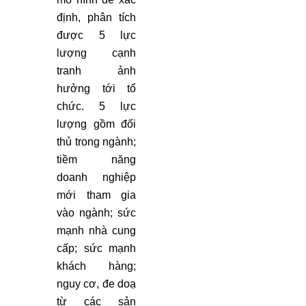
định, phân tích
được 5 lực
lượng cạnh
tranh ảnh
hưởng tới tổ
chức. 5 lực
lượng gồm đối
thủ trong ngành;
tiềm năng
doanh nghiệp
mới tham gia
vào ngành; sức
mạnh nhà cung
cấp; sức mạnh
khách hàng;
nguy cơ, đe doạ
từ các sản