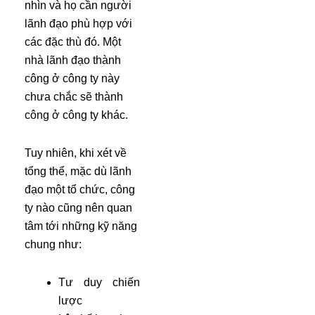
nhìn và họ cần người
lãnh đạo phù hợp với
các đặc thù đó. Một
nhà lãnh đạo thành
công ở công ty này
chưa chắc sẽ thành
công ở công ty khác.
Tuy nhiên, khi xét về
tổng thể, mặc dù lãnh
đạo một tổ chức, công
ty nào cũng nên quan
tâm tới những kỹ năng
chung như:
Tư duy chiến
lược