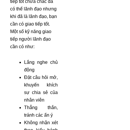
tiếp tốt chưa chắc đã
có thể lãnh đạo nhưng
khi đã là lãnh đạo, bạn
cần có giao tiếp tốt.
Một số kỹ năng giao
tiếp người lãnh đạo
cần có như:
Lắng nghe chủ
động
Đặt câu hỏi mở,
khuyến khích
sự chia sẻ của
nhân viên
Thẳng thắn,
tránh các ẩn ý
Không nhận xét