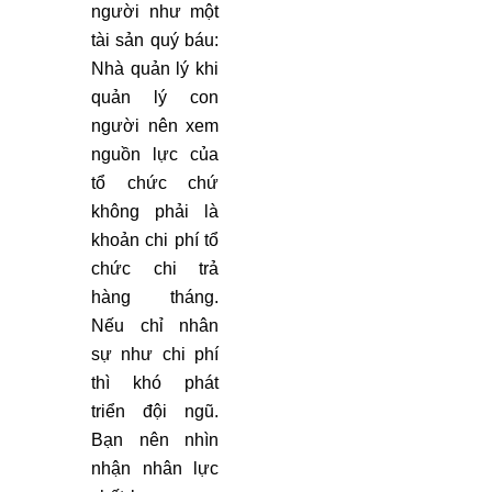
người như một
tài sản quý báu:
Nhà quản lý khi
quản lý con
người nên xem
nguồn lực của
tổ chức chứ
không phải là
khoản chi phí tổ
chức chi trả
hàng tháng.
Nếu chỉ nhân
sự như chi phí
thì khó phát
triển đội ngũ.
Bạn nên nhìn
nhận nhân lực