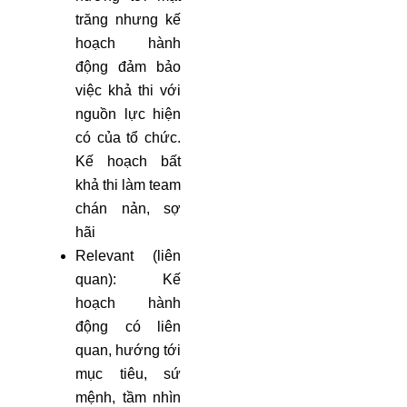
trăng nhưng kế
hoạch hành
động đảm bảo
việc khả thi với
nguồn lực hiện
có của tổ chức.
Kế hoạch bất
khả thi làm team
chán nản, sợ
hãi
Relevant (liên
quan): Kế
hoạch hành
động có liên
quan, hướng tới
mục tiêu, sứ
mệnh, tầm nhìn