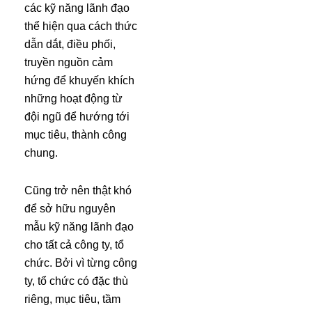
các kỹ năng lãnh đạo
thể hiện qua cách thức
dẫn dắt, điều phối,
truyền nguồn cảm
hứng để khuyến khích
những hoạt động từ
đội ngũ để hướng tới
mục tiêu, thành công
chung.
Cũng trở nên thật khó
để sở hữu nguyên
mẫu kỹ năng lãnh đạo
cho tất cả công ty, tổ
chức. Bởi vì từng công
ty, tổ chức có đặc thù
riêng, mục tiêu, tầm