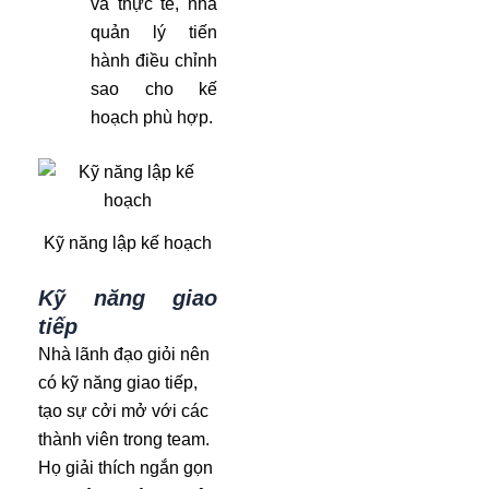
và thực tế, nhà
quản lý tiến
hành điều chỉnh
sao cho kế
hoạch phù hợp.
Kỹ năng lập kế hoạch
Kỹ năng giao
tiếp
Nhà lãnh đạo giỏi nên
có kỹ năng giao tiếp,
tạo sự cởi mở với các
thành viên trong team.
Họ giải thích ngắn gọn