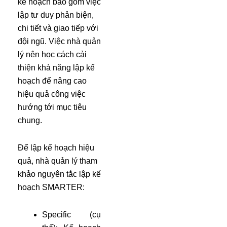
kế hoạch bao gồm việc
lập tư duy phản biện,
chi tiết và giao tiếp với
đội ngũ. Việc nhà quản
lý nên học cách cải
thiện khả năng lập kế
hoạch để nâng cao
hiệu quả công việc
hướng tới mục tiêu
chung.
Để lập kế hoạch hiệu
quả, nhà quản lý tham
khảo nguyên tắc lập kế
hoạch SMARTER:
Specific (cụ