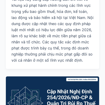
khung xử phạt hành chính trong các lĩnh vực
trọng yếu bao gồm thuế, hóa đơn, kế toán,
lao động và bảo hiểm xã hội tại Việt Nam. Nội
dung được cập nhật theo các quy định pháp
luật mới nhất có hiệu lực đến giữa năm 2026,
làm rõ sự khác biệt về mức tiền phạt giữa cá
nhân và tổ chức. Các quy tắc xác định mức
phạt được trình bày cụ thể, trong đó doanh
nghiệp thường phải chịu mức phạt gấp đôi so
với cá nhân ở một số lĩnh vực nhất định.