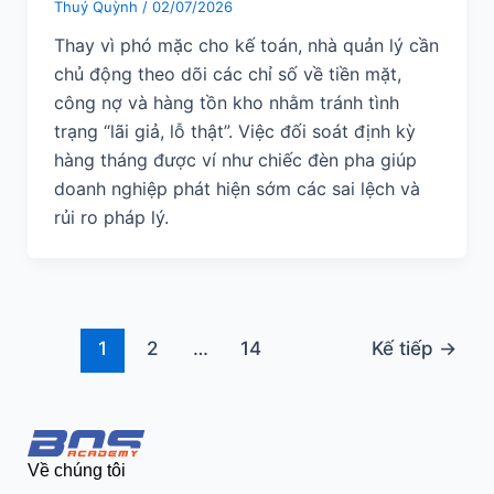
Thuý Quỳnh
/
02/07/2026
Thay vì phó mặc cho kế toán, nhà quản lý cần
chủ động theo dõi các chỉ số về tiền mặt,
công nợ và hàng tồn kho nhằm tránh tình
trạng “lãi giả, lỗ thật”. Việc đối soát định kỳ
hàng tháng được ví như chiếc đèn pha giúp
doanh nghiệp phát hiện sớm các sai lệch và
rủi ro pháp lý.
1
2
…
14
Kế tiếp
→
Về chúng tôi