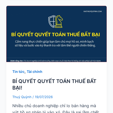
,
Tin tức
Tài chính
BÍ QUYẾT QUYẾT TOÁN THUẾ BẤT
BẠI!
Thuý Quỳnh
/
19/07/2026
Nhiều chủ doanh nghiệp chỉ lo bán hàng mà
vứt hồ sơ pháp lý vào xó. Đây là sai lầm chết