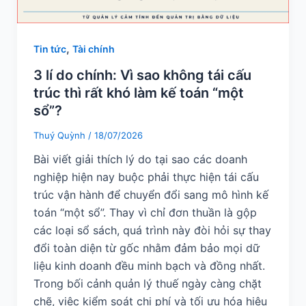
,
Tin tức
Tài chính
3 lí do chính: Vì sao không tái cấu
trúc thì rất khó làm kế toán “một
sổ”?
Thuý Quỳnh
/
18/07/2026
Bài viết giải thích lý do tại sao các doanh
nghiệp hiện nay buộc phải thực hiện tái cấu
trúc vận hành để chuyển đổi sang mô hình kế
toán “một sổ”. Thay vì chỉ đơn thuần là gộp
các loại sổ sách, quá trình này đòi hỏi sự thay
đổi toàn diện từ gốc nhằm đảm bảo mọi dữ
liệu kinh doanh đều minh bạch và đồng nhất.
Trong bối cảnh quản lý thuế ngày càng chặt
chẽ, việc kiểm soát chi phí và tối ưu hóa hiệu