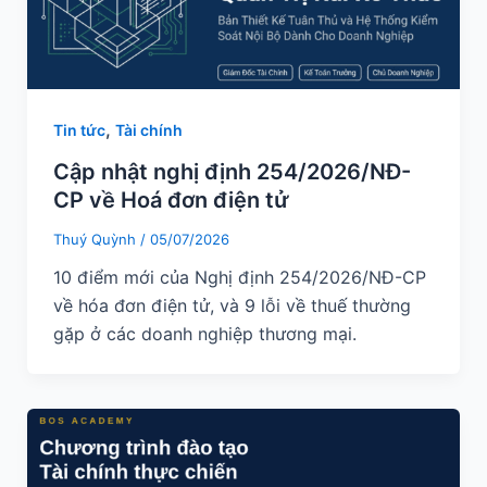
,
Tin tức
Tài chính
Cập nhật nghị định 254/2026/NĐ-
CP về Hoá đơn điện tử
Thuý Quỳnh
/
05/07/2026
10 điểm mới của Nghị định 254/2026/NĐ-CP
về hóa đơn điện tử, và 9 lỗi về thuế thường
gặp ở các doanh nghiệp thương mại.