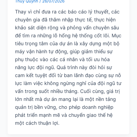
Thuý Quỳnh
/
26/07/2026
Thay vì chỉ đưa ra các báo cáo lý thuyết, các
chuyên gia đã thâm nhập thực tế, thực hiện
khảo sát diện rộng và phỏng vấn chuyên sâu
để tìm ra những lỗ hổng hệ thống cốt lõi. Mục
tiêu trọng tâm của dự án là xây dựng một bộ
máy vận hành tự động, giúp giảm thiểu sự
phụ thuộc vào các cá nhân và tối ưu hóa
năng lực đội ngũ. Quá trình này đòi hỏi sự
cam kết tuyệt đối từ ban lãnh đạo cùng sự nỗ
lực làm việc không ngừng nghỉ của đội ngũ tư
vấn trong suốt nhiều tháng. Cuối cùng, giá trị
lớn nhất mà dự án mang lại là một nền tảng
quản trị bền vững, cho phép doanh nghiệp
phát triển mạnh mẽ và chuyển giao thế hệ
một cách thuận lợi.