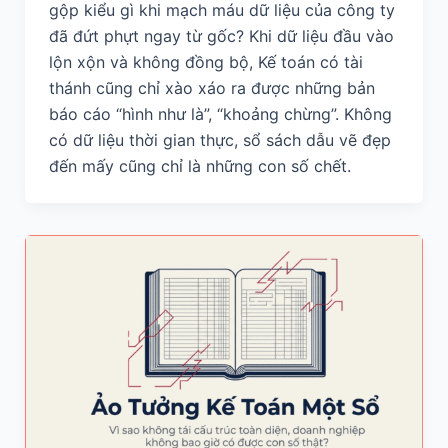
gộp kiểu gì khi mạch máu dữ liệu của công ty
đã đứt phựt ngay từ gốc? Khi dữ liệu đầu vào
lộn xộn và không đồng bộ, Kế toán có tài
thánh cũng chỉ xào xáo ra được những bản
báo cáo “hình như là”, “khoảng chừng”. Không
có dữ liệu thời gian thực, sổ sách dẫu vẽ đẹp
đến mấy cũng chỉ là những con số chết.