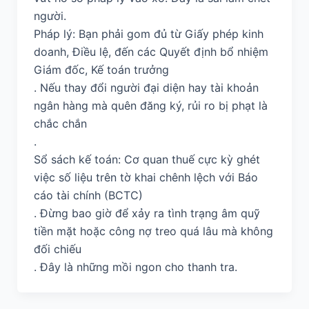
người.
Pháp lý: Bạn phải gom đủ từ Giấy phép kinh
doanh, Điều lệ, đến các Quyết định bổ nhiệm
Giám đốc, Kế toán trưởng
. Nếu thay đổi người đại diện hay tài khoản
ngân hàng mà quên đăng ký, rủi ro bị phạt là
chắc chắn
.
Sổ sách kế toán: Cơ quan thuế cực kỳ ghét
việc số liệu trên tờ khai chênh lệch với Báo
cáo tài chính (BCTC)
. Đừng bao giờ để xảy ra tình trạng âm quỹ
tiền mặt hoặc công nợ treo quá lâu mà không
đối chiếu
. Đây là những mồi ngon cho thanh tra.