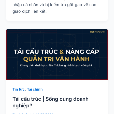
nhập cá nhân và bị kiểm tra gắt gao về các
giao dịch liên kết.
,
Tin tức
Tài chính
Tái cấu trúc | Sống cùng doanh
nghiệp?