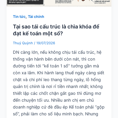
,
Tin tức
Tài chính
Tại sao tái cấu trúc là chìa khóa để
đạt kế toán một sổ?
Thuý Quỳnh
/
19/07/2026
DN càng lớn, nếu không chịu tái cấu trúc, hệ
thống vận hành bên dưới còn nát, thì con
đường tiến tới “kế toán 1 sổ” tưởng gần mà
còn xa lắm. Khi hành lang thuế ngày càng siết
chặt và chi phí leo thang từng ngày, lỗ hổng
quản trị chính là nơi rỉ tiền nhanh nhất; không
thiết lập các chốt chặn gắt gao thì đừng mơ
đến chuyện tối ưu. Nhiều anh chị em chủ
doanh nghiệp cứ đè đầu ép Kế toán phải “gộp
sổ”, phải làm cho số liệu minh bạch. Nhưng