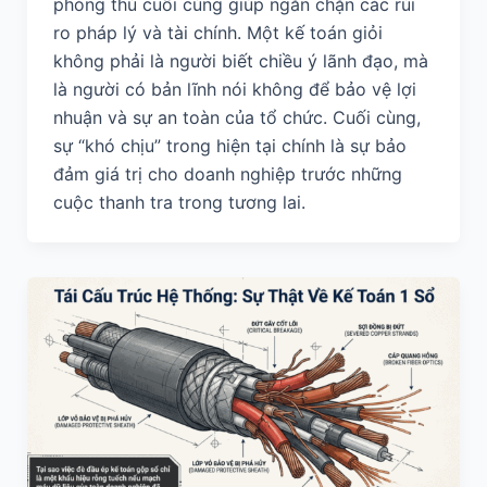
phòng thủ cuối cùng giúp ngăn chặn các rủi
ro pháp lý và tài chính. Một kế toán giỏi
không phải là người biết chiều ý lãnh đạo, mà
là người có bản lĩnh nói không để bảo vệ lợi
nhuận và sự an toàn của tổ chức. Cuối cùng,
sự “khó chịu” trong hiện tại chính là sự bảo
đảm giá trị cho doanh nghiệp trước những
cuộc thanh tra trong tương lai.