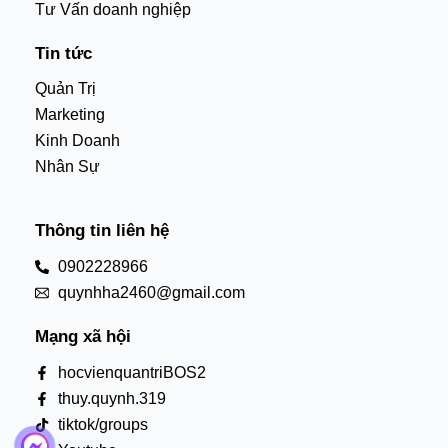
Tư Vấn doanh nghiệp
Tin tức
Quản Trị
Marketing
Kinh Doanh
Nhân Sự
Thông tin liên hệ
0902228966
quynhha2460@gmail.com
Mạng xã hội
hocvienquantriBOS2
thuy.quynh.319
tiktok/groups