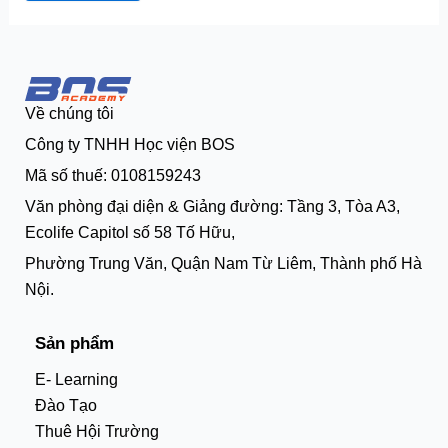
Về chúng tôi
Công ty TNHH Học viện BOS
Mã số thuế: 0108159243
Văn phòng đại diện & Giảng đường: Tầng 3, Tòa A3,
Ecolife Capitol số 58 Tố Hữu,
Phường Trung Văn, Quận Nam Từ Liêm, Thành phố Hà
Nội.
Sản phẩm
E- Learning
Đào Tạo
Thuê Hội Trường