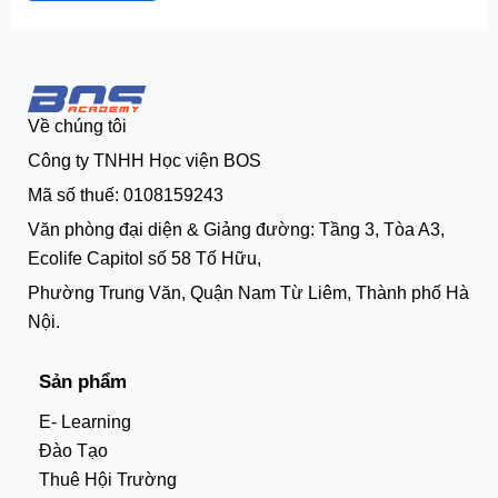
Về chúng tôi
Công ty TNHH Học viện BOS
Mã số thuế: 0108159243
Văn phòng đại diện & Giảng đường: Tầng 3, Tòa A3,
Ecolife Capitol số 58 Tố Hữu,
Phường Trung Văn, Quận Nam Từ Liêm, Thành phố Hà
Nội.
Sản phẩm
E- Learning
Đào Tạo
Thuê Hội Trường