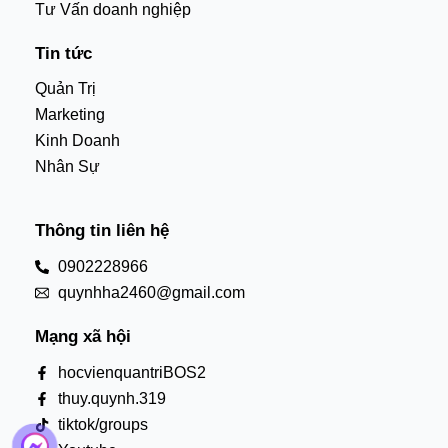
Tư Vấn doanh nghiệp
Tin tức
Quản Trị
Marketing
Kinh Doanh
Nhân Sự
Thông tin liên hệ
0902228966
quynhha2460@gmail.com
Mạng xã hội
hocvienquantriBOS2
thuy.quynh.319
tiktok/groups