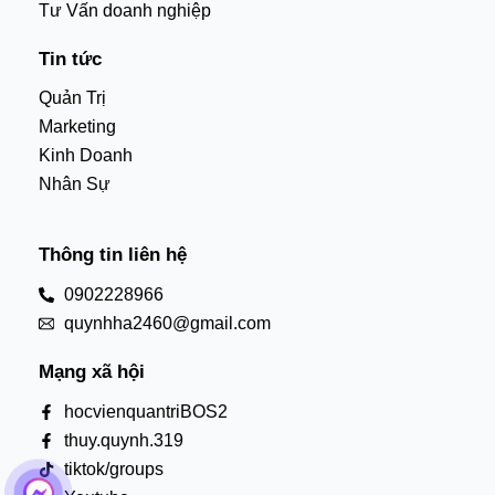
Tư Vấn doanh nghiệp
Tin tức
Quản Trị
Marketing
Kinh Doanh
Nhân Sự
Thông tin liên hệ
0902228966
quynhha2460@gmail.com
Mạng xã hội
hocvienquantriBOS2
thuy.quynh.319
tiktok/groups