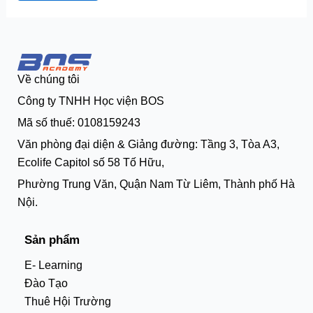
Về chúng tôi
Công ty TNHH Học viện BOS
Mã số thuế: 0108159243
Văn phòng đại diện & Giảng đường: Tầng 3, Tòa A3,
Ecolife Capitol số 58 Tố Hữu,
Phường Trung Văn, Quận Nam Từ Liêm, Thành phố Hà
Nội.
Sản phẩm
E- Learning
Đào Tạo
Thuê Hội Trường