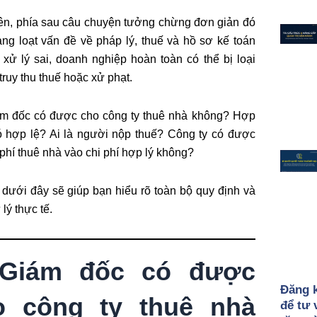
ên, phía sau câu chuyện tưởng chừng đơn giản đó
hàng loạt vấn đề về pháp lý, thuế và hồ sơ kế toán
xử lý sai, doanh nghiệp hoàn toàn có thể bị loại
 truy thu thuế hoặc xử phạt.
ám đốc có được cho công ty thuê nhà không? Hợp
 hợp lệ? Ai là người nộp thuế? Công ty có được
i phí thuê nhà vào chi phí hợp lý không?
t dưới đây sẽ giúp bạn hiểu rõ toàn bộ quy định và
lý thực tế.
 Giám đốc có được
Đăng 
o công ty thuê nhà
để tư 