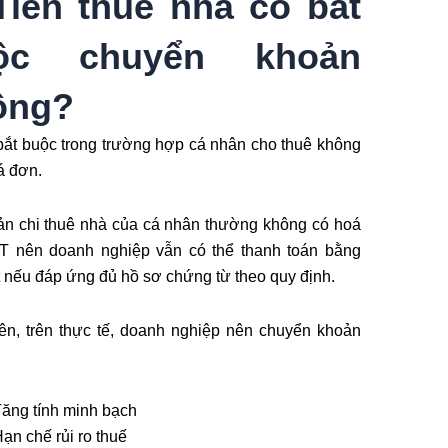
Tiền thuê nhà có bắt
ộc chuyển khoản
ông?
ắt buộc trong trường hợp cá nhân cho thuê không
á đơn.
n chi thuê nhà của cá nhân thường không có hoá
T nên doanh nghiệp vẫn có thể thanh toán bằng
t nếu đáp ứng đủ hồ sơ chứng từ theo quy định.
ên, trên thực tế, doanh nghiệp nên chuyển khoản
ăng tính minh bạch
ạn chế rủi ro thuế