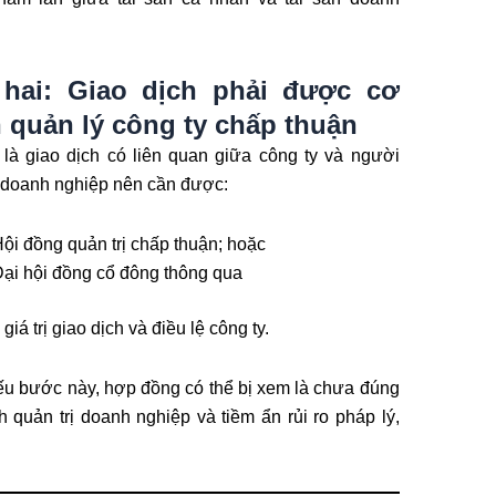
hai: Giao dịch phải được cơ
 quản lý công ty chấp thuận
là giao dịch có liên quan giữa công ty và người
 doanh nghiệp nên cần được:
ội đồng quản trị chấp thuận; hoặc
ại hội đồng cổ đông thông qua
 giá trị giao dịch và điều lệ công ty.
ếu bước này, hợp đồng có thể bị xem là chưa đúng
nh quản trị doanh nghiệp và tiềm ẩn rủi ro pháp lý,