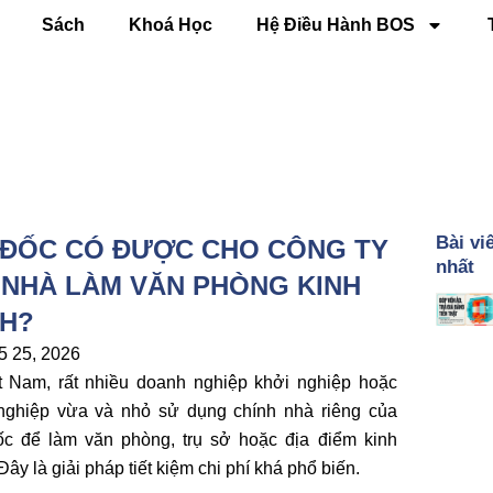
Sách
Khoá Học
Hệ Điều Hành BOS
Bài vi
 ĐỐC CÓ ĐƯỢC CHO CÔNG TY
nhất
 NHÀ LÀM VĂN PHÒNG KINH
H?
5 25, 2026
t Nam, rất nhiều doanh nghiệp khởi nghiệp hoặc
nghiệp vừa và nhỏ sử dụng chính nhà riêng của
ốc để làm văn phòng, trụ sở hoặc địa điểm kinh
ây là giải pháp tiết kiệm chi phí khá phổ biến.