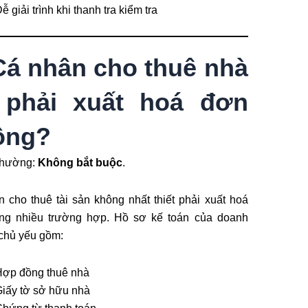
ễ giải trình khi thanh tra kiểm tra
Cá nhân cho thuê nhà
 phải xuất hoá đơn
ông?
thường:
Không bắt buộc
.
 cho thuê tài sản không nhất thiết phải xuất hoá
ong nhiều trường hợp. Hồ sơ kế toán của doanh
chủ yếu gồm:
Hợp đồng thuê nhà
iấy tờ sở hữu nhà