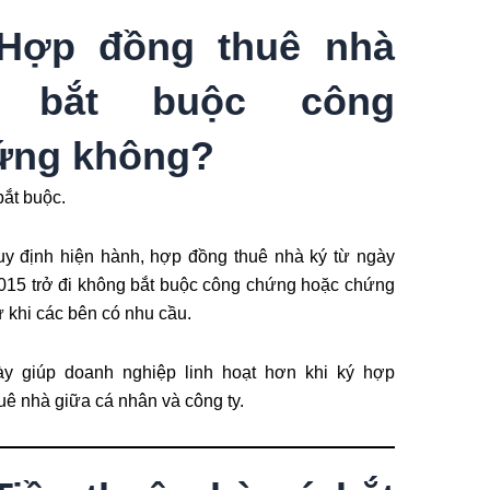
 Hợp đồng thuê nhà
 bắt buộc công
ứng không?
ắt buộc.
y định hiện hành, hợp đồng thuê nhà ký từ ngày
015 trở đi không bắt buộc công chứng hoặc chứng
ừ khi các bên có nhu cầu.
ày giúp doanh nghiệp linh hoạt hơn khi ký hợp
uê nhà giữa cá nhân và công ty.