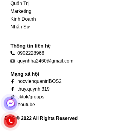
Quản Trị
Marketing
Kinh Doanh
Nhân Sự
Thông tin liên hệ
0902228966
quynhha2460@gmail.com
Mạng xã hội
hocvienquantriBOS2
thuy.quynh.319
tiktok/groups
Youtube
BOS © 2022 All Rights Reserved