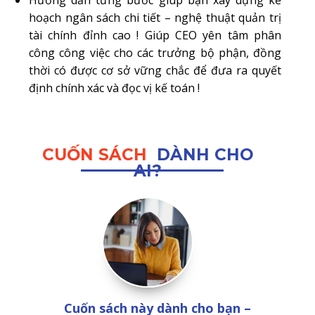
hoạch ngân sách chi tiết – nghệ thuật quản trị
tài chính đỉnh cao ! Giúp CEO yên tâm phân
công công việc cho các trưởng bộ phận, đồng
thời có được cơ sở vững chắc để đưa ra quyết
định chính xác và đọc vị kế toán !
CUỐN SÁCH
DÀNH CHO
AI?
Cuốn sách này dành cho bạn –