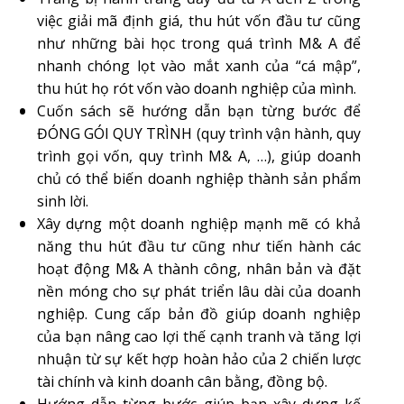
việc giải mã định giá, thu hút vốn đầu tư cũng
như những bài học trong quá trình M& A để
nhanh chóng lọt vào mắt xanh của “cá mập”,
thu hút họ rót vốn vào doanh nghiệp của mình.
Cuốn sách sẽ hướng dẫn bạn từng bước để
ĐÓNG GÓI QUY TRÌNH (quy trình vận hành, quy
trình gọi vốn, quy trình M& A, …), giúp doanh
chủ có thể biến doanh nghiệp thành sản phẩm
sinh lời.
Xây dựng một doanh nghiệp mạnh mẽ có khả
năng thu hút đầu tư cũng như tiến hành các
hoạt động M& A thành công, nhân bản và đặt
nền móng cho sự phát triển lâu dài của doanh
nghiệp. Cung cấp bản đồ giúp doanh nghiệp
của bạn nâng cao lợi thế cạnh tranh và tăng lợi
nhuận từ sự kết hợp hoàn hảo của 2 chiến lược
tài chính và kinh doanh cân bằng, đồng bộ.
Hướng dẫn từng bước giúp bạn xây dựng kế