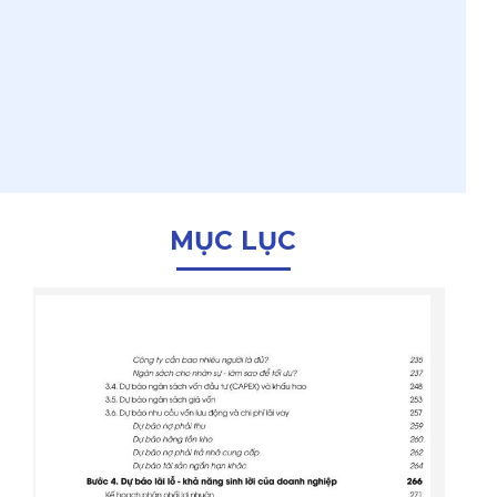
MỤC LỤC