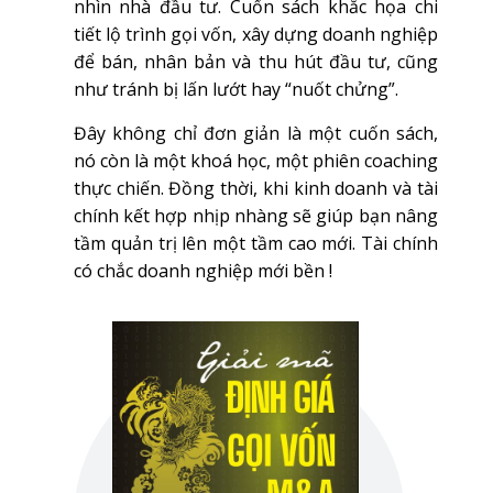
nhìn nhà đầu tư. Cuốn sách khắc họa chi
tiết lộ trình gọi vốn, xây dựng doanh nghiệp
để bán, nhân bản và thu hút đầu tư, cũng
như tránh bị lấn lướt hay “nuốt chửng”.
Đây không chỉ đơn giản là một cuốn sách,
nó còn là một khoá học, một phiên coaching
thực chiến. Đồng thời, khi kinh doanh và tài
chính kết hợp nhịp nhàng sẽ giúp bạn nâng
tầm quản trị lên một tầm cao mới. Tài chính
có chắc doanh nghiệp mới bền !