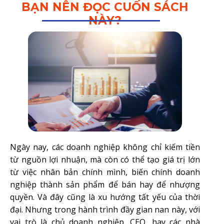
BẠN NÊN ĐỌC CUỐN SÁCH
NÀY?
Ngày nay, các doanh nghiệp không chỉ kiếm tiền
từ nguồn lợi nhuận, mà còn có thể tạo giá trị lớn
từ việc nhân bản chính mình, biến chính doanh
nghiệp thành sản phẩm để bán hay để nhượng
quyền. Và đây cũng là xu hướng tất yếu của thời
đại. Nhưng trong hành trình đầy gian nan này, với
vai trò là chủ doanh nghiệp, CEO, hay các nhà