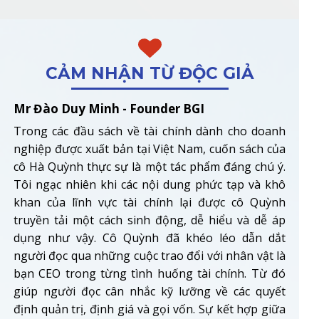
CẢM NHẬN TỪ ĐỘC GIẢ
Mr Đào Duy Minh - Founder BGI
Trong các đầu sách về tài chính dành cho doanh
nghiệp được xuất bản tại Việt Nam, cuốn sách của
cô Hà Quỳnh thực sự là một tác phẩm đáng chú ý.
Tôi ngạc nhiên khi các nội dung phức tạp và khô
khan của lĩnh vực tài chính lại được cô Quỳnh
truyền tải một cách sinh động, dễ hiểu và dễ áp
dụng như vậy. Cô Quỳnh đã khéo léo dẫn dắt
người đọc qua những cuộc trao đổi với nhân vật là
bạn CEO trong từng tình huống tài chính. Từ đó
giúp người đọc cân nhắc kỹ lưỡng về các quyết
định quản trị, định giá và gọi vốn. Sự kết hợp giữa