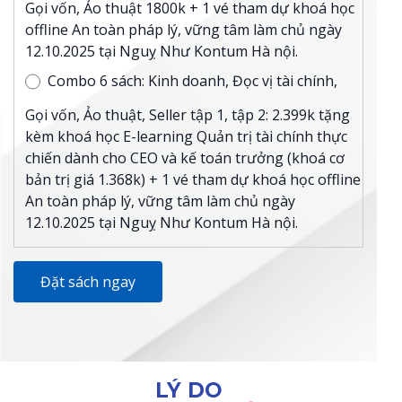
Gọi vốn, Ảo thuật 1800k + 1 vé tham dự khoá học
offline An toàn pháp lý, vững tâm làm chủ ngày
12.10.2025 tại Nguỵ Như Kontum Hà nội.
Combo 6 sách: Kinh doanh, Đọc vị tài chính,
Gọi vốn, Ảo thuật, Seller tập 1, tập 2: 2.399k tặng
kèm khoá học E-learning Quản trị tài chính thực
chiến dành cho CEO và kế toán trưởng (khoá cơ
bản trị giá 1.368k) + 1 vé tham dự khoá học offline
An toàn pháp lý, vững tâm làm chủ ngày
12.10.2025 tại Nguỵ Như Kontum Hà nội.
Đặt sách ngay
LÝ DO