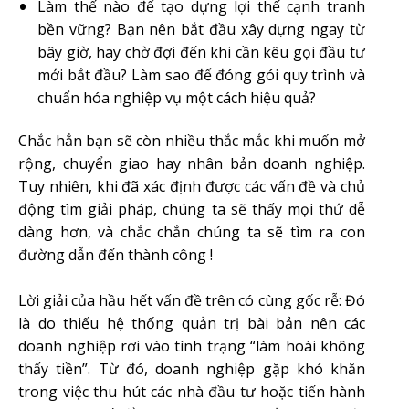
Làm thế nào để tạo dựng lợi thế cạnh tranh
bền vững? Bạn nên bắt đầu xây dựng ngay từ
bây giờ, hay chờ đợi đến khi cần kêu gọi đầu tư
mới bắt đầu? Làm sao để đóng gói quy trình và
chuẩn hóa nghiệp vụ một cách hiệu quả?
Chắc hẳn bạn sẽ còn nhiều thắc mắc khi muốn mở
rộng, chuyển giao hay nhân bản doanh nghiệp.
Tuy nhiên, khi đã xác định được các vấn đề và chủ
động tìm giải pháp, chúng ta sẽ thấy mọi thứ dễ
dàng hơn, và chắc chắn chúng ta sẽ tìm ra con
đường dẫn đến thành công !
Lời giải của hầu hết vấn đề trên có cùng gốc rễ: Đó
là do thiếu hệ thống quản trị bài bản nên các
doanh nghiệp rơi vào tình trạng “làm hoài không
thấy tiền”. Từ đó, doanh nghiệp gặp khó khăn
trong việc thu hút các nhà đầu tư hoặc tiến hành