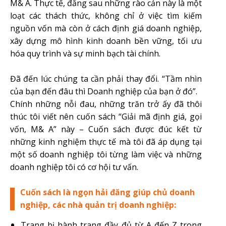
M& A. Thực tế, đằng sau những rào cản này là một
loạt các thách thức, không chỉ ở việc tìm kiếm
nguồn vốn mà còn ở cách định giá doanh nghiệp,
xây dựng mô hình kinh doanh bền vững, tối ưu
hóa quy trình và sự minh bạch tài chính.
Đã đến lúc chúng ta cần phải thay đổi. “Tầm nhìn
của bạn đến đâu thì Doanh nghiệp của bạn ở đó”.
Chính những nỗi đau, những trăn trở ấy đã thôi
thúc tôi viết nên cuốn sách “Giải mã định giá, gọi
vốn, M& A” này – Cuốn sách được đúc kết từ
những kinh nghiệm thực tế mà tôi đã áp dụng tại
một số doanh nghiệp tôi từng làm việc và những
doanh nghiệp tôi có cơ hội tư vấn.
Cuốn sách là ngọn hải đăng giúp chủ doanh
nghiệp, các nhà quản trị doanh nghiệp:
Trang bị hành trang đầy đủ từ A đến Z trong