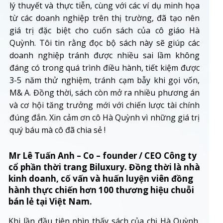
lý thuyết và thực tiễn, cùng với các ví dụ minh họa
từ các doanh nghiệp trên thị trường, đã tạo nên
giá trị đặc biệt cho cuốn sách của cô giáo Hà
Quỳnh. Tôi tin rằng đọc bộ sách này sẽ giúp các
doanh nghiệp tránh được nhiều sai lầm không
đáng có trong quá trình điều hành, tiết kiệm được
3-5 năm thử nghiệm, tránh cạm bẫy khi gọi vốn,
M& A. Đồng thời, sách còn mở ra nhiều phương án
và cơ hội tăng trưởng mới với chiến lược tài chính
đúng đắn. Xin cảm ơn cô Hà Quỳnh vì những giá trị
quý báu mà cô đã chia sẻ !
Mr Lê Tuấn Anh – Co – founder / CEO Công ty
cổ phần thời trang Biluxury. Đồng thời là nhà
kinh doanh, cố vấn và huấn luyện viên đồng
hành thực chiến hơn 100 thương hiệu chuỗi
bán lẻ tại Việt Nam.
Khi lần đầu tiên nhìn thấy sách của chị Hà Quỳnh,