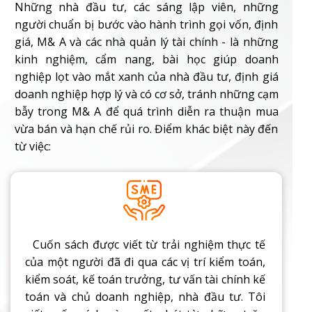
Những nhà đầu tư, các sáng lập viên, những
người chuẩn bị bước vào hành trình gọi vốn, định
giá, M& A và các nhà quản lý tài chính - là những
kinh nghiệm, cẩm nang, bài học giúp doanh
nghiệp lọt vào mắt xanh của nhà đầu tư, định giá
doanh nghiệp hợp lý và có cơ sở, tránh những cạm
bẫy trong M& A để quá trình diễn ra thuận mua
vừa bán và hạn chế rủi ro. Điểm khác biệt này đến
từ việc:
Cuốn sách được viết từ trải nghiệm thực tế
của một người đã đi qua các vị trí kiểm toán,
kiểm soát, kế toán trưởng, tư vấn tài chính kế
toán và chủ doanh nghiệp, nhà đầu tư. Tôi