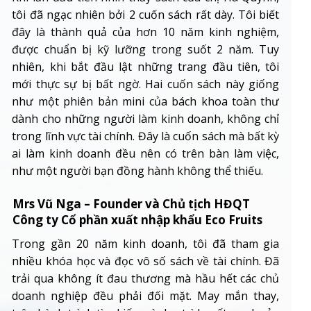
tôi đã ngạc nhiên bởi 2 cuốn sách rất dày. Tôi biết
đây là thành quả của hơn 10 năm kinh nghiệm,
được chuẩn bị kỹ lưỡng trong suốt 2 năm. Tuy
nhiên, khi bắt đầu lật những trang đầu tiên, tôi
mới thực sự bị bất ngờ. Hai cuốn sách này giống
như một phiên bản mini của bách khoa toàn thư
dành cho những người làm kinh doanh, không chỉ
trong lĩnh vực tài chính. Đây là cuốn sách mà bất kỳ
ai làm kinh doanh đều nên có trên bàn làm việc,
như một người bạn đồng hành không thể thiếu.
Mrs Vũ Nga – Founder và Chủ tịch HĐQT
Công ty Cổ phần xuất nhập khẩu Eco Fruits
Trong gần 20 năm kinh doanh, tôi đã tham gia
nhiều khóa học và đọc vô số sách về tài chính. Đã
trải qua không ít đau thương mà hầu hết các chủ
doanh nghiệp đều phải đối mặt. May mắn thay,