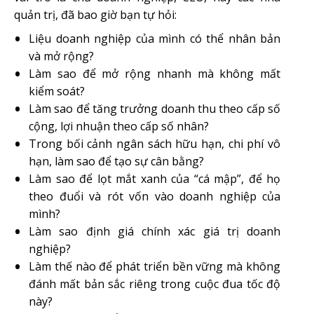
quản trị, đã bao giờ bạn tự hỏi:
Liệu doanh nghiệp của mình có thể nhân bản
và mở rộng?
Làm sao để mở rộng nhanh mà không mất
kiểm soát?
Làm sao để tăng trưởng doanh thu theo cấp số
cộng, lợi nhuận theo cấp số nhân?
Trong bối cảnh ngân sách hữu hạn, chi phí vô
hạn, làm sao để tạo sự cân bằng?
Làm sao để lọt mắt xanh của “cá mập”, để họ
theo đuổi và rót vốn vào doanh nghiệp của
mình?
Làm sao định giá chính xác giá trị doanh
nghiệp?
Làm thế nào để phát triển bền vững mà không
đánh mất bản sắc riêng trong cuộc đua tốc độ
này?