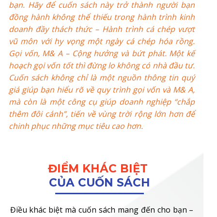
bạn. Hãy để cuốn sách này trở thành người bạn
đồng hành không thể thiếu trong hành trình kinh
doanh đầy thách thức – Hành trình cá chép vượt
vũ môn với hy vọng một ngày cá chép hóa rồng.
Gọi vốn, M& A – Cộng hưởng và bứt phát. Một kế
hoạch gọi vốn tốt thì đừng lo không có nhà đầu tư.
Cuốn sách không chỉ là một nguồn thông tin quý
giá giúp bạn hiểu rõ về quy trình gọi vốn và M& A,
mà còn là một công cụ giúp doanh nghiệp “chắp
thêm đôi cánh”, tiến về vùng trời rộng lớn hơn để
chinh phục những mục tiêu cao hơn.
ĐIỂM KHÁC BIỆT
CỦA CUỐN SÁCH
Điều khác biệt mà cuốn sách mang đến cho bạn –