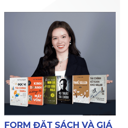
FORM ĐẶT SÁCH VÀ GIÁ