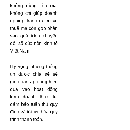
không dùng tiền mặt
không chỉ giúp doanh
nghiệp tránh rủi ro về
thuế mà còn góp phần
vào quá trình chuyển
đổi số của nền kinh tế
Việt Nam.
Hy vọng những thông
tin được chia sẻ sẽ
giúp bạn áp dụng hiệu
quả vào hoạt động
kinh doanh thực tế,
đảm bảo tuân thủ quy
định và tối ưu hóa quy
trình thanh toán.