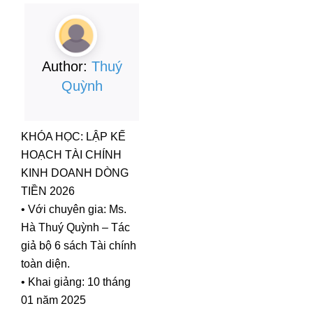
Author:
Thuý
Quỳnh
KHÓA HỌC: LẬP KẾ
HOẠCH TÀI CHÍNH
KINH DOANH DÒNG
TIỀN 2026
• Với chuyên gia: Ms.
Hà Thuý Quỳnh – Tác
giả bộ 6 sách Tài chính
toàn diện.
• Khai giảng: 10 tháng
01 năm 2025