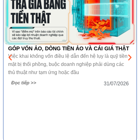
GÓP VỐN ẢO, DÒNG TIỀN ẢO VÀ CÁI GIÁ THẬT
Việc khai khống vốn điều lệ dẫn đến hệ lụy là quỹ tiền
mặt bị thổi phồng, buộc doanh nghiệp phải dùng các
thủ thuật như tạm ứng hoặc đầu
Đọc tiếp >>
31/07/2026