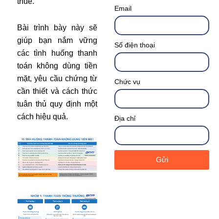
thuế.
Email
Bài trình bày này sẽ
giúp bạn nắm vững
Số điện thoại
các tình huống thanh
toán không dùng tiền
mặt, yêu cầu chứng từ
Chức vụ
cần thiết và cách thức
tuân thủ quy định một
cách hiệu quả.
Địa chỉ
Gửi