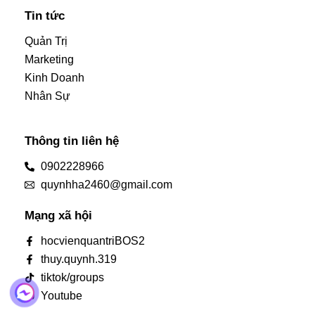
Tin tức
Quản Trị
Marketing
Kinh Doanh
Nhân Sự
Thông tin liên hệ
0902228966
quynhha2460@gmail.com
Mạng xã hội
hocvienquantriBOS2
thuy.quynh.319
tiktok/groups
Youtube