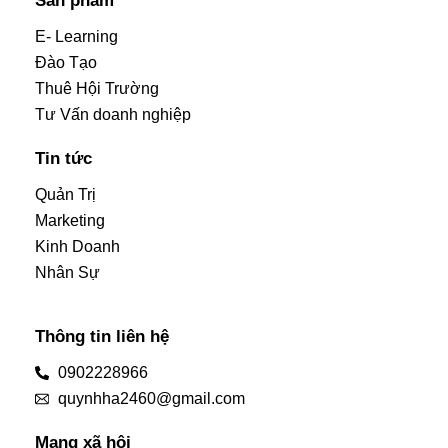
Sản phẩm
E- Learning
Đào Tạo
Thuê Hội Trường
Tư Vấn doanh nghiệp
Tin tức
Quản Trị
Marketing
Kinh Doanh
Nhân Sự
Thông tin liên hệ
0902228966
quynhha2460@gmail.com
Mạng xã hội