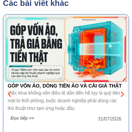
Các bài viết khác
GÓP VỐN ẢO, DÒNG TIỀN ẢO VÀ CÁI GIÁ THẬT
Việc khai khống vốn điều lệ dẫn đến hệ lụy là quỹ tiền
mặt bị thổi phồng, buộc doanh nghiệp phải dùng các
thủ thuật như tạm ứng hoặc đầu
Đọc tiếp >>
31/07/2026