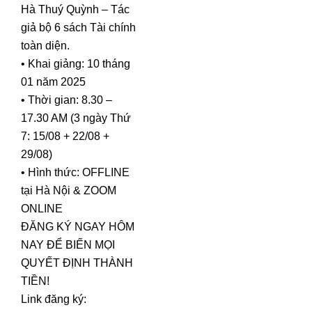
Hà Thuý Quỳnh – Tác
giả bộ 6 sách Tài chính
toàn diện.
• Khai giảng: 10 tháng
01 năm 2025
• Thời gian: 8.30 –
17.30 AM (3 ngày Thứ
7: 15/08 + 22/08 +
29/08)
• Hình thức: OFFLINE
tại Hà Nội & ZOOM
ONLINE
ĐĂNG KÝ NGAY HÔM
NAY ĐỂ BIẾN MỌI
QUYẾT ĐỊNH THÀNH
TIỀN!
Link đăng ký: