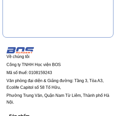
Về chúng tôi
Công ty TNHH Học viện BOS
Mã số thuế: 0108159243
Văn phòng đại diện & Giảng đường: Tầng 3, Tòa A3,
Ecolife Capitol số 58 Tố Hữu,
Phường Trung Văn, Quận Nam Từ Liêm, Thành phố Hà
Nội.