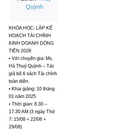
Quỳnh
KHÓA HỌC: LẬP KẾ
HOẠCH TÀI CHÍNH
KINH DOANH DÒNG
TIỀN 2026
• Với chuyên gia: Ms.
Hà Thuý Quỳnh – Tác
giả bộ 6 sách Tài chính
toàn diện.
• Khai giảng: 10 tháng
01 năm 2025
• Thời gian: 8.30 –
17.30 AM (3 ngày Thứ
7: 15/08 + 22/08 +
29/08)