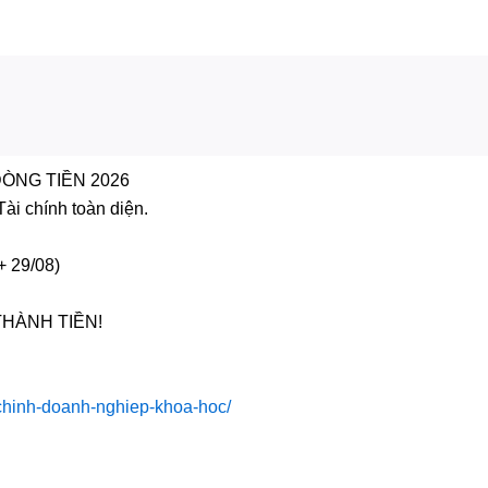
ÒNG TIỀN 2026
ài chính toàn diện.
+ 29/08)
THÀNH TIỀN!
-chinh-doanh-nghiep-khoa-hoc/