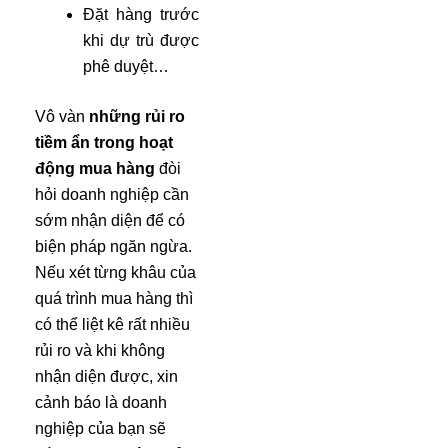
Đặt hàng trước
khi dự trù được
phê duyệt…
Vô vàn
những rủi ro
tiềm ẩn trong hoạt
động mua hàng
đòi
hỏi doanh nghiệp cần
sớm nhận diện để có
biện pháp ngăn ngừa.
Nếu xét từng khâu của
quá trình mua hàng thì
có thể liệt kê rất nhiều
rủi ro và khi không
nhận diện được, xin
cảnh báo là doanh
nghiệp của bạn sẽ