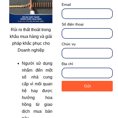
Email
Số điện thoại
Rủi ro thất thoát trong
khâu mua hàng và giải
pháp khắc phục cho
Chức vụ
Doanh nghiệp
Người sử dụng
Địa chỉ
nhắm đến một
số nhà cung
cấp vì mối quan
Gửi
hệ hay được
hưởng hoa
hồng từ giao
dịch mua bán