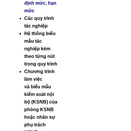
định mức, hạn
mức
Các quy trình
tác nghiệp
Hệ thống biểu
mẫu tác
nghiệp kèm
theo từng nút
trong quy trình
Chương trình
làm việc
và biểu mẫu
kiểm soát nội
bộ (KSNB) của
phòng KSNB
hoặc nhân sự
phụ trách