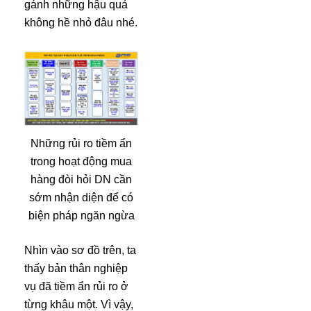
gánh những hậu quả
không hề nhỏ đâu nhé.
Những rủi ro tiềm ẩn
trong hoạt động mua
hàng đòi hỏi DN cần
sớm nhận diện để có
biện pháp ngăn ngừa
Nhìn vào sơ đồ trên, ta
thấy bản thân nghiệp
vụ đã tiềm ẩn rủi ro ở
từng khâu một. Vì vậy,