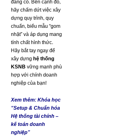
đáng có. Bên cạnh đó,
hãy chấm dứt việc xây
dựng quy trình, quy
chuẩn, biểu mẫu “gom
nhặt” và áp dụng mang
tính chất hình thức.
Hãy bắt tay ngay để
xây dựng
hệ thống
KSNB
vững mạnh phù
hợp với chính doanh
nghiệp của bạn!
Xem thêm:
Khóa học
“Setup & Chuẩn hóa
Hệ thống tài chính –
kế toán doanh
nghiệp”