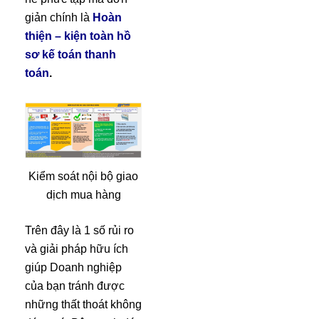
giản chính là
Hoàn
thiện – kiện toàn hồ
sơ kế toán thanh
toán
.
Kiểm soát nội bộ giao
dịch mua hàng
Trên đây là 1 số rủi ro
và giải pháp hữu ích
giúp Doanh nghiệp
của bạn tránh được
những thất thoát không