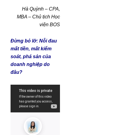
Hà Quỳnh – CPA,
MBA – Chủ tịch Học
viện BOS
Đừng bỏ lỡ:
Nỗi đau
mất tiền, mất kiểm
soát, phá sản của
doanh nghiệp do
đâu?