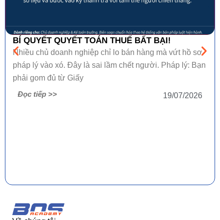
BÍ QUYẾT QUYẾT TOÁN THUẾ BẤT BẠI!
Nhiều chủ doanh nghiệp chỉ lo bán hàng mà vứt hồ sơ
pháp lý vào xó. Đây là sai lầm chết người. Pháp lý: Bạn
phải gom đủ từ Giấy
Đọc tiếp >>
19/07/2026