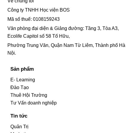
Về chúng tôi
Công ty TNHH Học viện BOS
Mã số thuế: 0108159243
Văn phòng đại diện & Giảng đường: Tầng 3, Tòa A3,
Ecolife Capitol số 58 Tố Hữu,
Phường Trung Văn, Quận Nam Từ Liêm, Thành phố Hà
Nội.
Sản phẩm
E- Learning
Đào Tạo
Thuê Hội Trường
Tư Vấn doanh nghiệp
Tin tức
Quản Trị