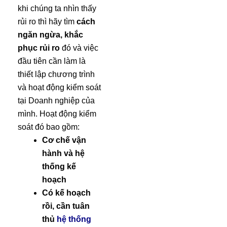
khi chúng ta nhìn thấy
rủi ro thì hãy tìm
cách
ngăn ngừa, khắc
phục rủi ro
đó và việc
đầu tiên cần làm là
thiết lập chương trình
và hoạt động kiểm soát
tại Doanh nghiệp của
mình. Hoạt động kiểm
soát đó bao gồm:
Cơ chế vận
hành và hệ
thống kế
hoạch
Có kế hoạch
rồi, cần tuân
thủ
hệ thống