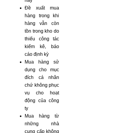
này
Đề xuất mua
hàng trong khi
hàng vẫn còn
tồn trong kho do
thiếu công tác
kiểm kê, báo
cáo định kỳ
Mua hàng sử
dụng cho mục
đích cá nhân
chứ không phục
vụ cho hoạt
động của công
ty
Mua hàng từ
những nhà
cung cấp không