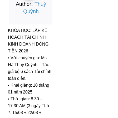
Author:
Thuý
Quỳnh
KHÓA HỌC: LẬP KẾ
HOẠCH TÀI CHÍNH
KINH DOANH DÒNG
TIỀN 2026
• Với chuyên gia: Ms.
Hà Thuý Quỳnh – Tác
giả bộ 6 sách Tài chính
toàn diện.
• Khai giảng: 10 tháng
01 năm 2025
• Thời gian: 8.30 –
17.30 AM (3 ngày Thứ
7: 15/08 + 22/08 +