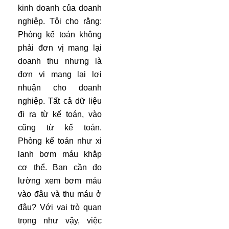
kinh doanh của doanh
nghiệp. Tôi cho rằng:
Phòng kế toán không
phải đơn vị mang lại
doanh thu nhưng là
đơn vị mang lại lợi
nhuận cho doanh
nghiệp. Tất cả dữ liệu
đi ra từ kế toán, vào
cũng từ kế toán.
Phòng kế toán như xi
lanh bơm máu khắp
cơ thể. Bạn cần đo
lường xem bơm máu
vào đâu và thu máu ở
đâu? Với vai trò quan
trọng như vậy, việc