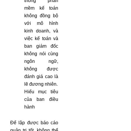
thống phần
mềm kế toán
không đồng bộ
với mô hình
kinh doanh, và
việc kế toán và
ban giám đốc
không nói cùng
ngôn ngữ,
không được
đánh giá cao là
lẽ đương nhiên.
Hiểu mục tiêu
của ban điều
hành
Để lập được báo cáo
quản trị tốt, không thể