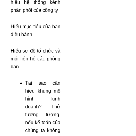
hiểu hệ thống kênh
phân phối của công ty
Hiểu mục tiêu của ban
điều hành
Hiểu sơ đồ tổ chức và
mối liên hệ các phòng
ban
Tại sao cần
hiểu khung mô
hình kinh
doanh? Thử
tượng tượng,
nếu kế toán của
chúng ta không