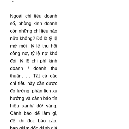
…
Ngoài chỉ tiêu doanh
số, phòng kinh doanh
còn những chỉ tiêu nào
nữa không? Đó là tỷ lệ
mở mới, tỷ lệ thu hồi
công nợ, tỷ lệ nợ khó
đòi, tỷ lệ chi phí kinh
doanh / doanh thu
thuần, … Tất cả các
chỉ tiêu này cần được
đo lường, phân tích xu
hướng và cảnh báo tín
hiệu xanh/ đỏ/ vàng.
Cảnh báo để làm gì,
để khi đọc báo cáo,
ban giám đốc đánh giá