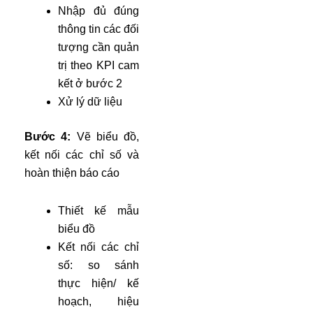
Nhập đủ đúng
thông tin các đối
tượng cần quản
trị theo KPI cam
kết ở bước 2
Xử lý dữ liệu
Bước 4:
Vẽ biểu đồ,
kết nối các chỉ số và
hoàn thiện báo cáo
Thiết kế mẫu
biểu đồ
Kết nối các chỉ
số: so sánh
thực hiện/ kế
hoạch, hiệu