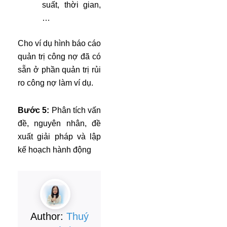
suất, thời gian,
…
Cho ví dụ hình báo cáo
quản trị công nợ đã có
sẵn ở phần quản trị rủi
ro công nợ làm ví dụ.
Bước 5:
Phân tích vấn
đề, nguyên nhân, đề
xuất giải pháp và lập
kế hoạch hành động
Author:
Thuý