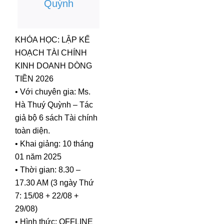
Quỳnh
KHÓA HỌC: LẬP KẾ
HOẠCH TÀI CHÍNH
KINH DOANH DÒNG
TIỀN 2026
• Với chuyên gia: Ms.
Hà Thuý Quỳnh – Tác
giả bộ 6 sách Tài chính
toàn diện.
• Khai giảng: 10 tháng
01 năm 2025
• Thời gian: 8.30 –
17.30 AM (3 ngày Thứ
7: 15/08 + 22/08 +
29/08)
• Hình thức: OFFLINE