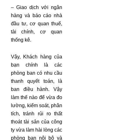
– Giao dịch với ngân
hàng và báo cáo nhà
đầu tư, cơ quan thuế,
tài chính, cơ quan
thống kê.
Vậy, Khách hàng của
bạn chính là các
phòng ban có nhu cầu
thanh quyết toán, là
ban điều hành. Vậy
làm thế nào để vừa đo
lường, kiểm soát, phân
tích, tránh rủi ro thất
thoát tài sản của công
ty vừa làm hài lòng các
phòng ban nội bộ và