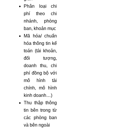
Phân loại chi
phí theo chi
nhánh, phòng
ban, khoản mục
Mã hóa/ chuẩn
hóa thông tin kế
toán (tài khoản,
đối tượng,
doanh thu, chi
phí đồng bộ với
mô hình tài
chính, mô hình
kinh doanh…)
Thu thập thông
tin bên trong từ
các phòng ban
và bên ngoài