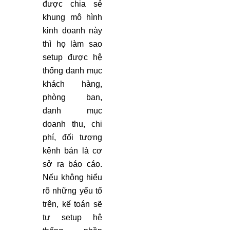
được chia sẻ
khung mô hình
kinh doanh này
thì họ làm sao
setup được hệ
thống danh mục
khách hàng,
phòng ban,
danh mục
doanh thu, chi
phí, đối tượng
kênh bán là cơ
sở ra báo cáo.
Nếu không hiểu
rõ những yếu tố
trên, kế toán sẽ
tự setup hệ