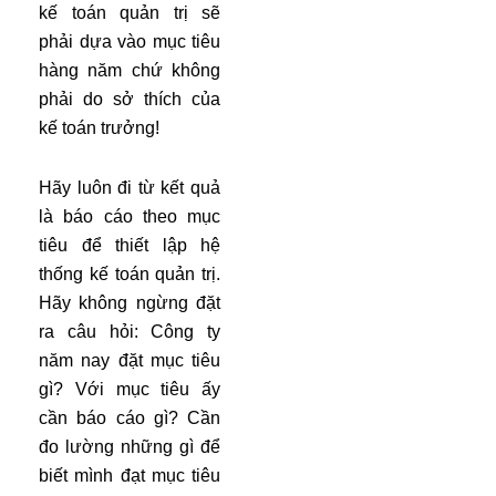
kế toán quản trị sẽ
phải dựa vào mục tiêu
hàng năm chứ không
phải do sở thích của
kế toán trưởng!
Hãy luôn đi từ kết quả
là báo cáo theo mục
tiêu để thiết lập hệ
thống kế toán quản trị.
Hãy không ngừng đặt
ra câu hỏi: Công ty
năm nay đặt mục tiêu
gì? Với mục tiêu ấy
cần báo cáo gì? Cần
đo lường những gì để
biết mình đạt mục tiêu