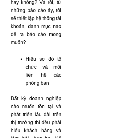
hay không? Và rồi, từ
những báo cáo ấy, tôi
sẽ thiết lập hệ thống tài
khoản, danh mục nào
để ra báo cáo mong
muốn?
Hiểu sơ đồ tổ
chức và mối
liên hệ các
phòng ban
Bất kỳ doanh nghiệp
nào muốn tồn tại và
phát triển lâu dài trên
thị trường thì đều phải
hiểu khách hàng và