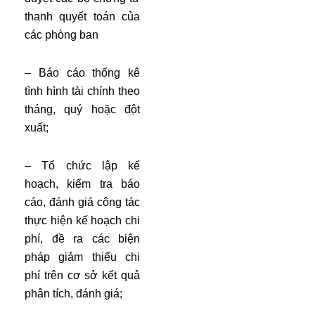
thanh quyết toán của
các phòng ban
– Báo cáo thống kê
tình hình tài chính theo
tháng, quý hoặc đột
xuất;
– Tổ chức lập kế
hoạch, kiểm tra báo
cáo, đánh giá công tác
thực hiện kế hoạch chi
phí, đề ra các biện
pháp giảm thiểu chi
phí trên cơ sở kết quả
phân tích, đánh giá;