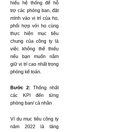
hiểu hệ thống để hỗ
trợ các phòng ban, đặt
mình vào vị trí của họ,
phối hợp với họ cùng
thực hiện mục tiêu
chung của công ty là
việc không thể thiếu
nếu bạn muốn nắm
giữ vị trí cao nhất trong
phòng kế toán.
Bước 2:
Thống nhất
các KPI đến từng
phòng ban/ cá nhân
Ví dụ mục tiêu công ty
năm 2022 là tăng