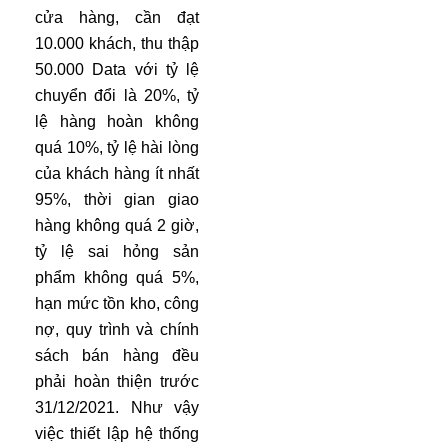
cửa hàng, cần đạt
10.000 khách, thu thập
50.000 Data với tỷ lệ
chuyển đổi là 20%, tỷ
lệ hàng hoàn không
quá 10%, tỷ lệ hài lòng
của khách hàng ít nhất
95%, thời gian giao
hàng không quá 2 giờ,
tỷ lệ sai hỏng sản
phẩm không quá 5%,
hạn mức tồn kho, công
nợ, quy trình và chính
sách bán hàng đều
phải hoàn thiện trước
31/12/2021. Như vậy
việc thiết lập hệ thống