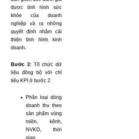
được tình hình sức
khỏe của doanh
nghiệp và ra những
quyết định nhằm cải
thiện tình hình kinh
doanh.
Bước 3:
Tổ chức dữ
liệu đồng bộ với chỉ
tiêu KPI ở bước 2
Phân loại dòng
doanh thu theo
sản phẩm vùng
miền, kênh,
NVKD, thời
gian