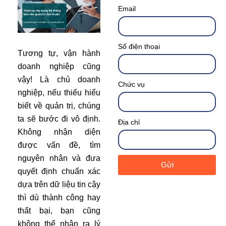
Email
Số điện thoại
Tương tự, vận hành
doanh nghiệp cũng
vậy! Là chủ doanh
Chức vụ
nghiệp, nếu thiếu hiểu
biết về quản trị, chúng
ta sẽ bước đi vô định.
Địa chỉ
Không nhận diện
được vấn đề, tìm
nguyên nhân và đưa
Gửi
quyết định chuẩn xác
dựa trên dữ liệu tin cậy
thì dù thành công hay
thất bại, bạn cũng
không thể nhận ra lý