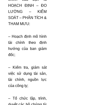
HOẠCH ĐỊNH – ĐO
LƯỜNG – KIỂM
SOÁT – PHÂN TÍCH &
THAM MƯU:
– Hoạch định mô hình
tài chính theo định
hướng của ban giám
đốc;
– Kiểm tra, giám sát
việc sử dụng tài sản,
tài chính, nguồn lực
của công ty;
– Tổ chức lập, trình,
duyệt các bộ chứng từ