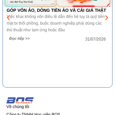
GÓP VỐN ẢO, DÒNG TIỀN ẢO VÀ CÁI GIÁ THẬT
Việc khai khống vốn điều lệ dẫn đến hệ lụy là quỹ tiền
mặt bị thổi phồng, buộc doanh nghiệp phải dùng các
thủ thuật như tạm ứng hoặc đầu
Đọc tiếp >>
31/07/2026
Về chúng tôi
Công ty TNHH Học viện BOS