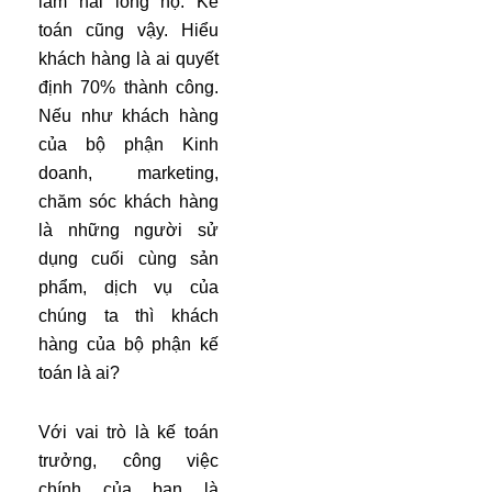
làm hài lòng họ. Kế
toán cũng vậy. Hiểu
khách hàng là ai quyết
định 70% thành công.
Nếu như khách hàng
của bộ phận Kinh
doanh, marketing,
chăm sóc khách hàng
là những người sử
dụng cuối cùng sản
phẩm, dịch vụ của
chúng ta thì khách
hàng của bộ phận kế
toán là ai?
Với vai trò là kế toán
trưởng, công việc
chính của bạn là